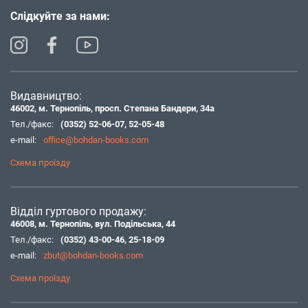
Слідкуйте за нами:
Видавництво:
46002, м. Тернопіль, просп. Степана Бандери, 34а
Тел./факс:
(0352) 52-06-07
,
52-05-48
e-mail:
office@bohdan-books.com
Схема проїзду
Відділ гуртового продажу:
46008, м. Тернопіль, вул. Подільська, 44
Тел./факс:
(0352) 43-00-46
,
25-18-09
e-mail:
zbut@bohdan-books.com
Схема проїзду