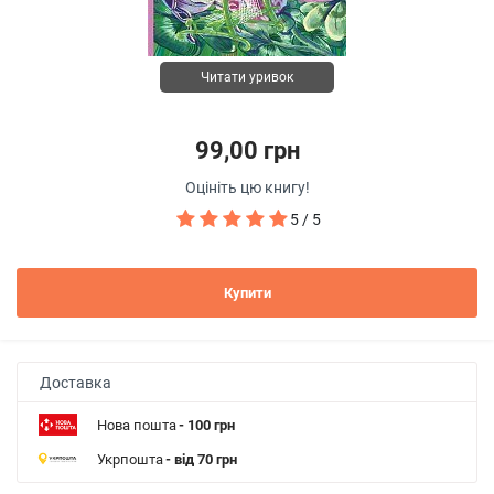
Читати уривок
99,00 грн
Оцініть цю книгу!
5 / 5
Купити
Доставка
Нова пошта
- 100 грн
Укрпошта
- від 70 грн