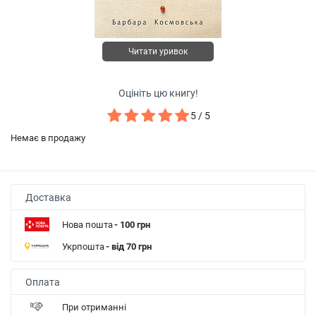
Читати уривок
Оцініть цю книгу!
5 / 5
Немає в продажу
Доставка
Нова пошта
- 100 грн
Укрпошта
- від 70 грн
Оплата
При отриманні