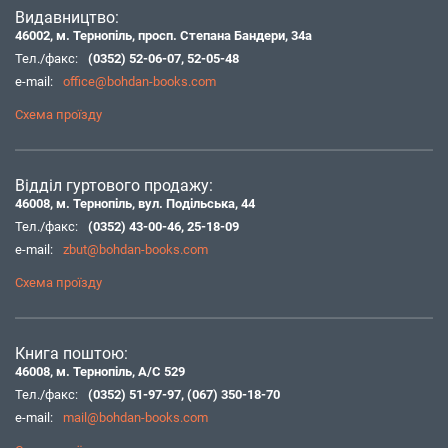
Видавництво:
46002, м. Тернопіль, просп. Степана Бандери, 34а
Тел./факс:
(0352) 52-06-07
,
52-05-48
e-mail:
office@bohdan-books.com
Схема проїзду
Відділ гуртового продажу:
46008, м. Тернопіль, вул. Подільська, 44
Тел./факс:
(0352) 43-00-46
,
25-18-09
e-mail:
zbut@bohdan-books.com
Схема проїзду
Книга поштою:
46008, м. Тернопіль, А/С 529
Тел./факс:
(0352) 51-97-97
,
(067) 350-18-70
e-mail:
mail@bohdan-books.com