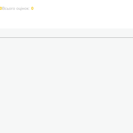
0
Всього оцінок:
0