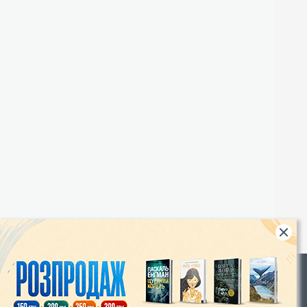
Rights
|
Інтернет-магазин «Видавництво Богдан»: