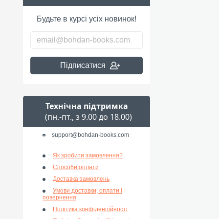
Будьте в курсі усіх новинок!
Підписатися
Технічна підтримка
(пн.-пт., з 9.00 до 18.00)
support@bohdan-books.com
Як зробити замовлення?
Способи оплати
Доставка замовлень
Умови доставки, оплати і
повернення
Політика конфіденційності