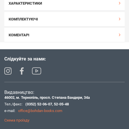
ХАРАКТЕРИСТИКИ
КОМПЛЕКТУЮЧІ
КОМЕНТАРІ
Слідкуйте за нами:
Видавництво:
46002, м. Тернопіль, просп. Степана Бандери, 34а
Тел./факс:
(0352) 52-06-07
,
52-05-48
e-mail:
office@bohdan-books.com
Схема проїзду