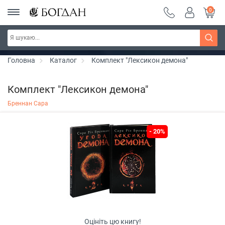
0
РОЗПРОДАЖ ~ 150 грн ~ 200 грн ~ 250 грн ~
Дізнатись більше
300 грн ~ РОЗПРОДАЖ
Головна
Каталог
Комплект "Лексикон демона"
Комплект "Лексикон демона"
Бреннан Сара
- 20%
Оцініть цю книгу!