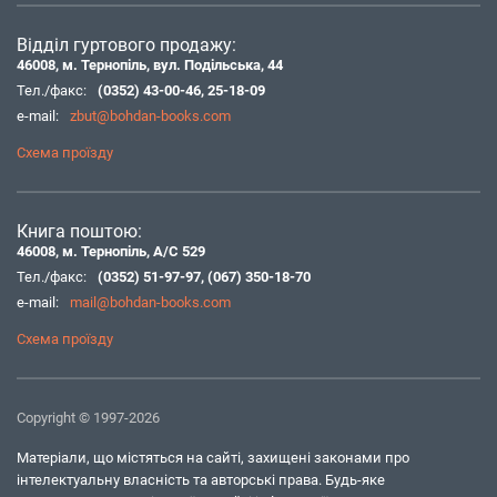
Відділ гуртового продажу:
46008, м. Тернопіль, вул. Подільська, 44
Тел./факс:
(0352) 43-00-46
,
25-18-09
e-mail:
zbut@bohdan-books.com
Схема проїзду
Книга поштою:
46008, м. Тернопіль, А/С 529
Тел./факс:
(0352) 51-97-97
,
(067) 350-18-70
e-mail:
mail@bohdan-books.com
Схема проїзду
Copyright © 1997-2026
Матеріали, що містяться на сайті, захищені законами про
інтелектуальну власність та авторські права. Будь-яке