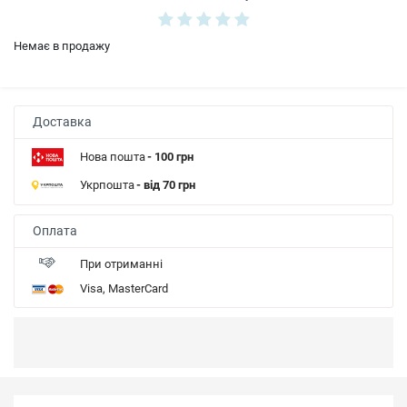
Немає в продажу
Доставка
Нова пошта
- 100 грн
Укрпошта
- від 70 грн
Оплата
При отриманні
Visa, MasterCard