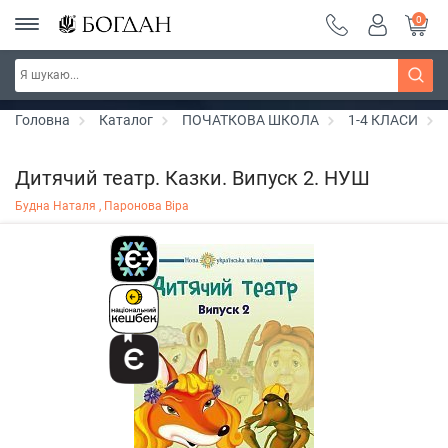
0
РОЗПРОДАЖ ~ 150 грн ~ 200 грн ~ 250 грн ~
Дізнатись більше
300 грн ~ РОЗПРОДАЖ
Головна
Каталог
ПОЧАТКОВА ШКОЛА
1-4 КЛАСИ
Дитячий театр. Казки. Випуск 2. НУШ
Будна Наталя ,
Паронова Віра