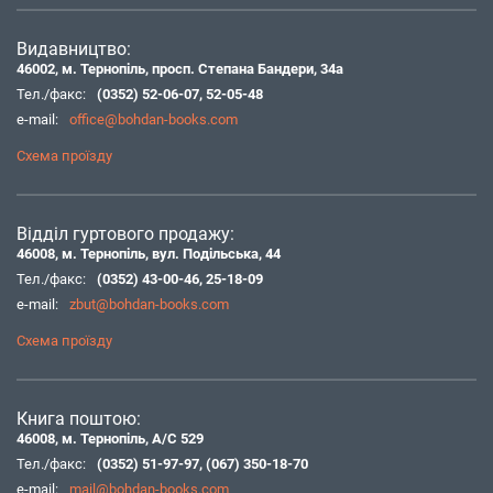
Видавництво:
46002, м. Тернопіль, просп. Степана Бандери, 34а
Тел./факс:
(0352) 52-06-07
,
52-05-48
e-mail:
office@bohdan-books.com
Схема проїзду
Відділ гуртового продажу:
46008, м. Тернопіль, вул. Подільська, 44
Тел./факс:
(0352) 43-00-46
,
25-18-09
e-mail:
zbut@bohdan-books.com
Схема проїзду
Книга поштою:
46008, м. Тернопіль, А/С 529
Тел./факс:
(0352) 51-97-97
,
(067) 350-18-70
e-mail:
mail@bohdan-books.com