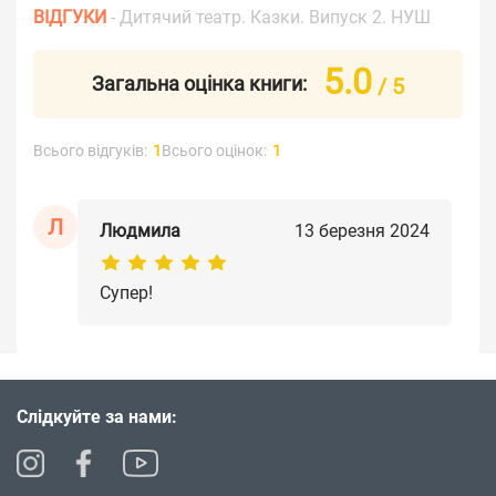
ВІДГУКИ
- Дитячий театр. Казки. Випуск 2. НУШ
5.0
Загальна оцінка книги:
/ 5
Всього відгуків:
1
Всього оцінок:
1
Л
Людмила
13 березня 2024
Супер!
Слідкуйте за нами: