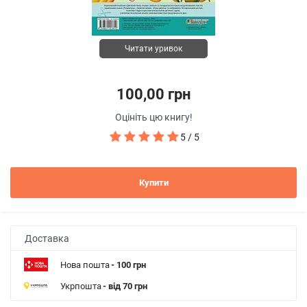
Читати уривок
100,00 грн
Оцініть цю книгу!
5 / 5
Купити
Доставка
Нова пошта
- 100 грн
Укрпошта
- від 70 грн