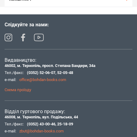
Слідкуйте за нами:
Видавництво:
46002, м. Тернопіль, просп. Степана Бандери, 34а
Тел./факс:
(0352) 52-06-07
,
52-05-48
e-mail:
office@bohdan-books.com
Схема проїзду
Відділ гуртового продажу:
46008, м. Тернопіль, вул. Подільська, 44
Тел./факс:
(0352) 43-00-46
,
25-18-09
e-mail:
zbut@bohdan-books.com