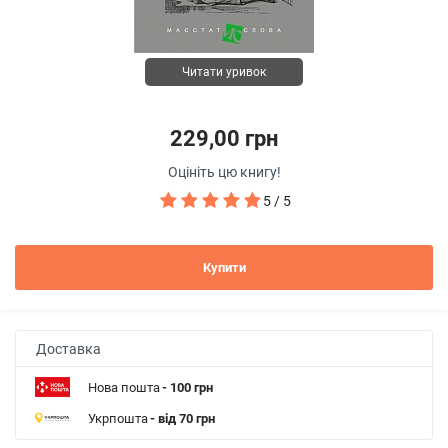
Читати уривок
229,00 грн
Оцініть цю книгу!
5 / 5
Купити
Доставка
Нова пошта
- 100 грн
Укрпошта
- від 70 грн