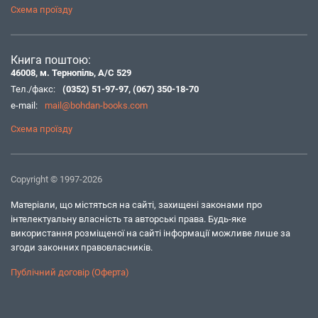
Схема проїзду
Книга поштою:
46008, м. Тернопіль, А/С 529
Тел./факс:
(0352) 51-97-97
,
(067) 350-18-70
e-mail:
mail@bohdan-books.com
Схема проїзду
Copyright © 1997-2026
Матеріали, що містяться на сайті, захищені законами про
інтелектуальну власність та авторські права. Будь-яке
використання розміщеної на сайті інформації можливе лише за
згоди законних правовласників.
Публічний договір (Оферта)