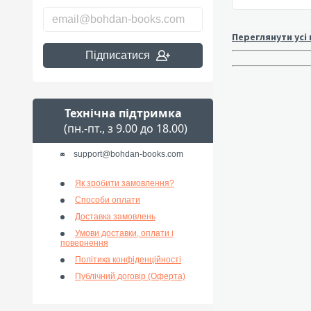
Переглянути усі
Підписатися
Технічна підтримка
(пн.-пт., з 9.00 до 18.00)
support@bohdan-books.com
Як зробити замовлення?
Способи оплати
Доставка замовлень
Умови доставки, оплати і
повернення
Політика конфіденційності
Публічний договір (Оферта)