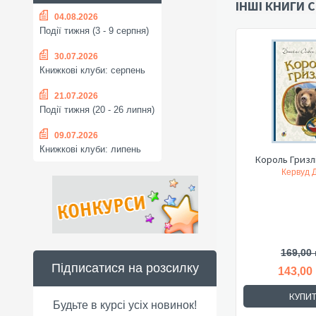
ІНШІ КНИГИ С
04.08.2026
Події тижня (3 - 9 серпня)
30.07.2026
Книжкові клуби: серпень
21.07.2026
Події тижня (20 - 26 липня)
09.07.2026
Книжкові клуби: липень
Король Гризлі
Кервуд Д
169,00 
Підписатися на розсилку
143,00
КУПИ
Будьте в курсі усіх новинок!