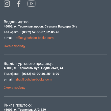
Видавництво:
46002, м. Тернопіль, просп. Степана Бандери, 34а
Тел./факс:
(0352) 52-06-07
,
52-05-48
e-mail:
office@bohdan-books.com
Схема проїзду
Відділ гуртового продажу:
46008, м. Тернопіль, вул. Подільська, 44
Тел./факс:
(0352) 43-00-46
,
25-18-09
e-mail:
zbut@bohdan-books.com
Схема проїзду
Книга поштою:
46008, м. Тернопіль, А/С 529