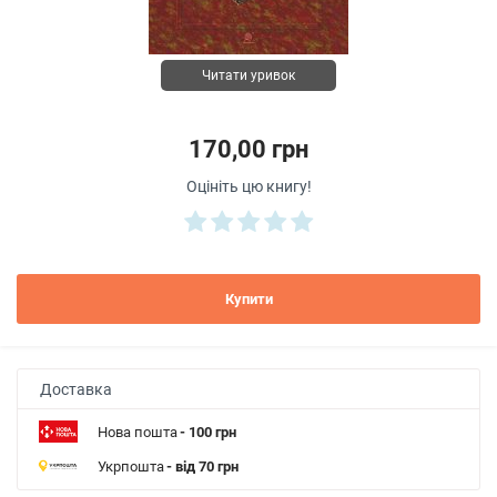
Читати уривок
170,00 грн
Оцініть цю книгу!
Купити
Доставка
Нова пошта
- 100 грн
Укрпошта
- від 70 грн