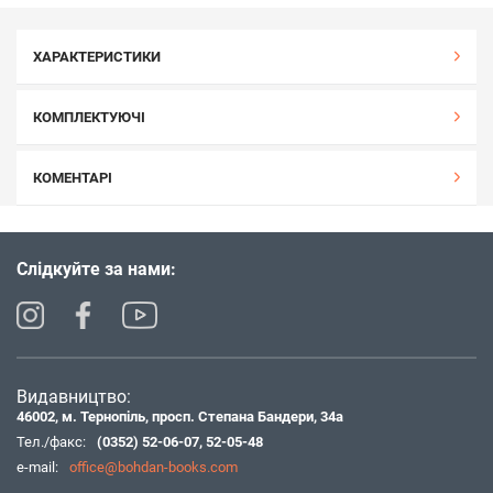
ХАРАКТЕРИСТИКИ
КОМПЛЕКТУЮЧІ
КОМЕНТАРІ
Слідкуйте за нами:
Видавництво:
46002, м. Тернопіль, просп. Степана Бандери, 34а
Тел./факс:
(0352) 52-06-07
,
52-05-48
e-mail:
office@bohdan-books.com