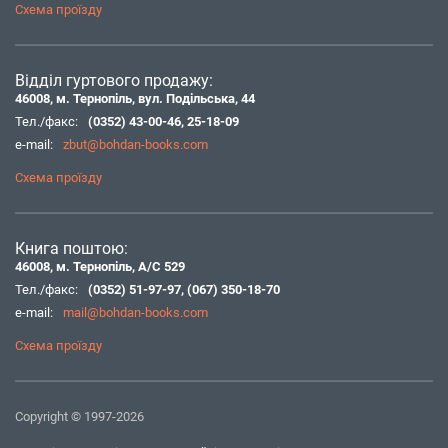
Схема проїзду
Відділ гуртового продажу:
46008, м. Тернопіль, вул. Подільська, 44
Тел./факс:
(0352) 43-00-46
,
25-18-09
e-mail:
zbut@bohdan-books.com
Схема проїзду
Книга поштою:
46008, м. Тернопіль, А/С 529
Тел./факс:
(0352) 51-97-97
,
(067) 350-18-70
e-mail:
mail@bohdan-books.com
Схема проїзду
Copyright © 1997-2026