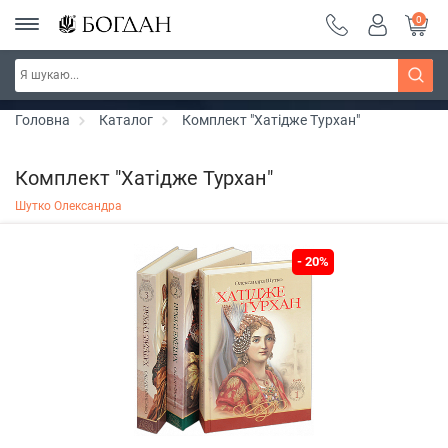
0
РОЗПРОДАЖ ~ 150 грн ~ 200 грн ~ 250 грн ~
Дізнатись більше
300 грн ~ РОЗПРОДАЖ
Головна
Каталог
Комплект "Хатідже Турхан"
Комплект "Хатідже Турхан"
Шутко Олександра
- 20%