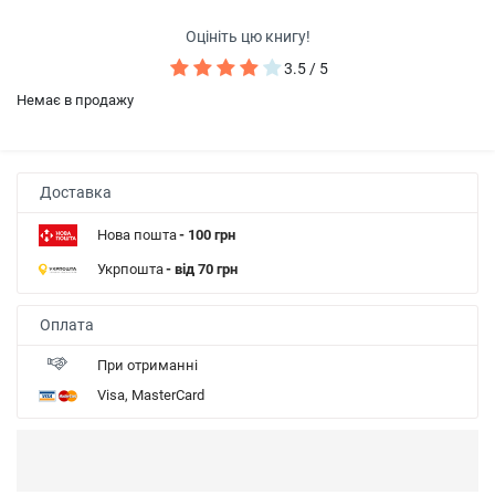
Оцініть цю книгу!
3.5 / 5
Немає в продажу
Доставка
Нова пошта
- 100 грн
Укрпошта
- від 70 грн
Оплата
При отриманні
Visa, MasterCard