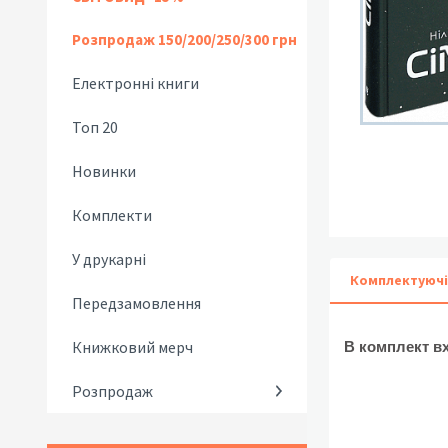
Розпродаж 150/200/250/300 грн
Електронні книги
Топ 20
Новинки
Комплекти
У друкарні
Комплектуючі
Передзамовлення
Книжковий мерч
В комплект в
Розпродаж