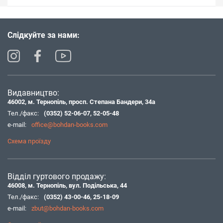
Слідкуйте за нами:
Видавництво:
46002, м. Тернопіль, просп. Степана Бандери, 34а
Тел./факс:
(0352) 52-06-07
,
52-05-48
e-mail:
office@bohdan-books.com
Схема проїзду
Відділ гуртового продажу:
46008, м. Тернопіль, вул. Подільська, 44
Тел./факс:
(0352) 43-00-46
,
25-18-09
e-mail:
zbut@bohdan-books.com