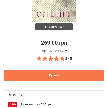
Читати уривок
269,00 грн
Оцініть цю книгу!
5 / 5
Купити
Доставка
Нова пошта
- 100 грн