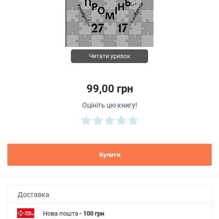
Читати уривок
99,00 грн
Оцініть цю книгу!
Купити
Доставка
Нова пошта
- 100 грн