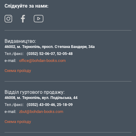
Слідкуйте за нами:
Видавництво:
46002, м. Тернопіль, просп. Степана Бандери, 34а
Тел./факс:
(0352) 52-06-07
,
52-05-48
e-mail:
office@bohdan-books.com
Схема проїзду
Відділ гуртового продажу:
46008, м. Тернопіль, вул. Подільська, 44
Тел./факс:
(0352) 43-00-46
,
25-18-09
e-mail:
zbut@bohdan-books.com
Схема проїзду