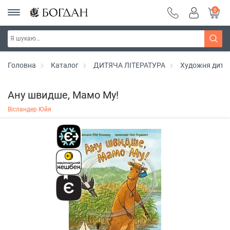
0
Головна
Каталог
ДИТЯЧА ЛІТЕРАТУРА
Художня дитяч
Ану швидше, Мамо Му!
Вісландер Юйя