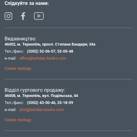
Слідкуйте за нами:
Видавництво:
46002, м. Тернопіль, просп. Степана Бандери, 34а
Тел./факс:
(0352) 52-06-07
,
52-05-48
e-mail:
office@bohdan-books.com
Схема проїзду
Відділ гуртового продажу:
46008, м. Тернопіль, вул. Подільська, 44
Тел./факс:
(0352) 43-00-46
,
25-18-09
e-mail:
zbut@bohdan-books.com
Схема проїзду