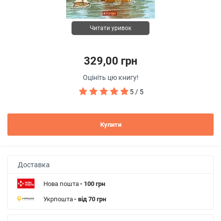
Читати уривок
329,00 грн
Оцініть цю книгу!
5 / 5
Купити
Доставка
Нова пошта
- 100 грн
Укрпошта
- від 70 грн