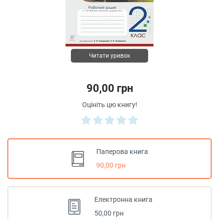
Читати уривок
90,00 грн
Оцініть цю книгу!
Паперова книга
90,00 грн
Електронна книга
50,00 грн