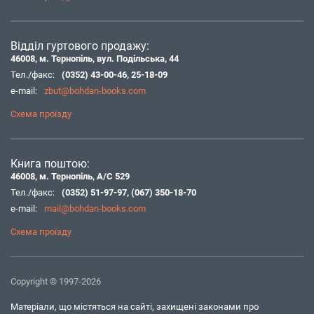
Відділ гуртового продажу:
46008, м. Тернопіль, вул. Подільська, 44
Тел./факс:
(0352) 43-00-46
,
25-18-09
e-mail:
zbut@bohdan-books.com
Схема проїзду
Книга поштою:
46008, м. Тернопіль, А/С 529
Тел./факс:
(0352) 51-97-97
,
(067) 350-18-70
e-mail:
mail@bohdan-books.com
Схема проїзду
Copyright © 1997-2026
Матеріали, що містяться на сайті, захищені законами про