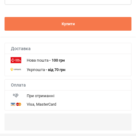
Купити
Доставка
Нова пошта
- 100 грн
Укрпошта
- від 70 грн
Оплата
При отриманні
Visa, MasterCard