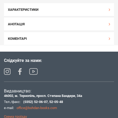
ХАРАКТЕРИСТИКИ
АНОТАЦІЯ
КОМЕНТАРІ
Слідкуйте за нами:
Видавництво:
46002, м. Тернопіль, просп. Степана Бандери, 34а
Тел./факс:
(0352) 52-06-07
,
52-05-48
e-mail:
office@bohdan-books.com
Схема проїзду