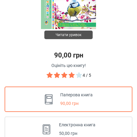
Читати уривок
90,00 грн
Оцініть цю книгу!
4 / 5
Паперова книга
90,00 грн
Електронна книга
50,00 грн