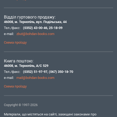
Відділ гуртового продажу:
46008, м. Тернопіль, вул. Подільська, 44
Тел./факс:
(0352) 43-00-46
,
25-18-09
e-mail:
zbut@bohdan-books.com
Схема проїзду
Книга поштою:
46008, м. Тернопіль, А/С 529
Тел./факс:
(0352) 51-97-97
,
(067) 350-18-70
e-mail:
mail@bohdan-books.com
Схема проїзду
Copyright © 1997-2026
Матеріали, що містяться на сайті, захищені законами про