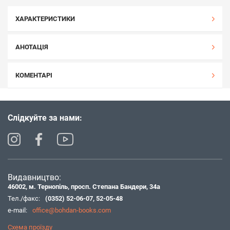
ХАРАКТЕРИСТИКИ
АНОТАЦІЯ
КОМЕНТАРІ
Слідкуйте за нами:
Видавництво:
46002, м. Тернопіль, просп. Степана Бандери, 34а
Тел./факс:
(0352) 52-06-07
,
52-05-48
e-mail:
office@bohdan-books.com
Схема проїзду