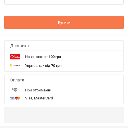
Купити
Доставка
Нова пошта
- 100 грн
Укрпошта
- від 70 грн
Оплата
При отриманні
Visa, MasterCard