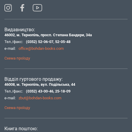
Видавництво:
46002, м. Тернопіль, просп. Степана Бандери, 34а
Тел./факс:
(0352) 52-06-07
,
52-05-48
e-mail:
office@bohdan-books.com
Схема проїзду
Відділ гуртового продажу:
46008, м. Тернопіль, вул. Подільська, 44
Тел./факс:
(0352) 43-00-46
,
25-18-09
e-mail:
zbut@bohdan-books.com
Схема проїзду
Книга поштою: