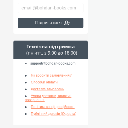
Підписатися
Технічна підтримка
(пн.-пт., з 9.00 до 18.00)
support@bohdan-books.com
Як зробити замовлення?
Способи оплати
Доставка замовлень
Умови доставки, оплати і
повернення
Політика конфіденційності
Публічний договір (Оферта)