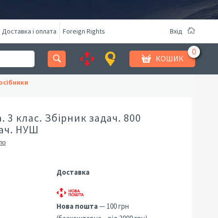
Доставка і оплата
Foreign Rights
Вхід
КОШИК
осібники
 3 клас. Збірник задач. 800
ач. НУШ
ло
Доставка
Нова пошта
— 100 грн