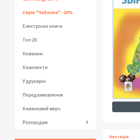
Серія "Чейзіана" -20%
Електронні книги
Топ 20
Новинки
Комплекти
У друкарні
Передзамовлення
Книжковий мерч
Розпродаж
Анотація