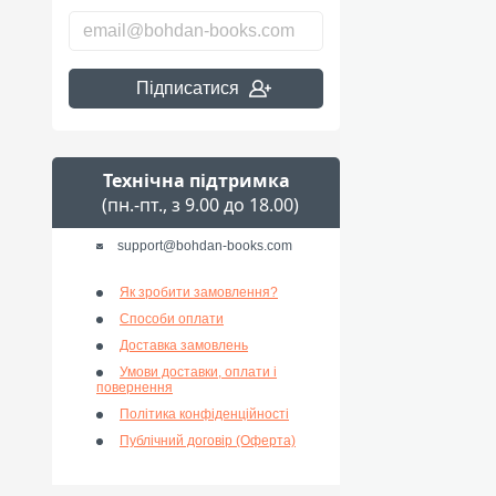
Підписатися
Технічна підтримка
(пн.-пт., з 9.00 до 18.00)
support@bohdan-books.com
Як зробити замовлення?
Способи оплати
Доставка замовлень
Умови доставки, оплати і
повернення
Політика конфіденційності
Публічний договір (Оферта)