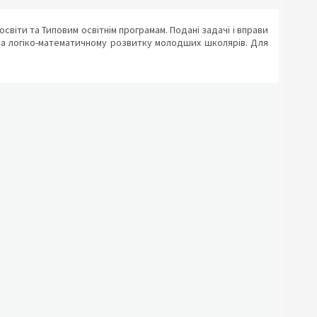
світи та Типовим освітнім програмам. Подані задачі і вправи
 та логіко-математичному розвитку молодших школярів. Для