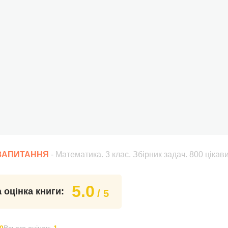
 ЗАПИТАННЯ
- Математика. 3 клас. Збірник задач. 800 ціка
5.0
 оцінка книги:
/ 5