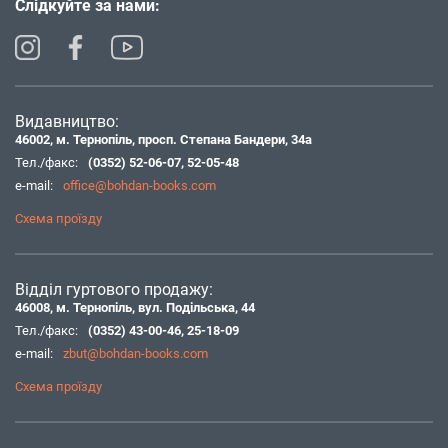
Слідкуйте за нами:
Видавництво:
46002, м. Тернопіль, просп. Степана Бандери, 34а
Тел./факс:
(0352) 52-06-07
,
52-05-48
e-mail:
office@bohdan-books.com
Схема проїзду
Відділ гуртового продажу:
46008, м. Тернопіль, вул. Подільська, 44
Тел./факс:
(0352) 43-00-46
,
25-18-09
e-mail:
zbut@bohdan-books.com
Схема проїзду