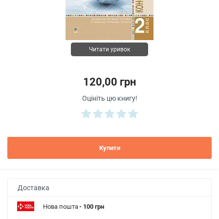
Читати уривок
120,00 грн
Оцініть цю книгу!
Купити
Доставка
Нова пошта
- 100 грн