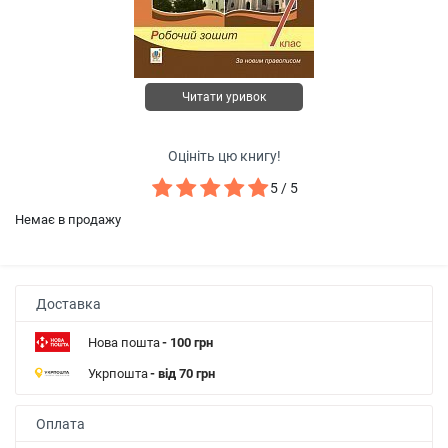
Читати уривок
Оцініть цю книгу!
5 / 5
Немає в продажу
Доставка
Нова пошта
- 100 грн
Укрпошта
- від 70 грн
Оплата