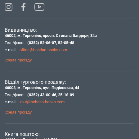
Видавництво:
46002, м. Тернопіль, просп. Степана Бандери, 34а
Тел./факс:
(0352) 52-06-07
,
52-05-48
e-mail:
office@bohdan-books.com
Схема проїзду
Відділ гуртового продажу:
46008, м. Тернопіль, вул. Подільська, 44
Тел./факс:
(0352) 43-00-46
,
25-18-09
e-mail:
zbut@bohdan-books.com
Схема проїзду
Книга поштою: