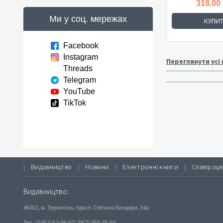
318,00
Ми у соц. мережах
КУПИ
Facebook
Instagram
Переглянути усі
Threads
Telegram
YouTube
TikTok
Видавництво
Новини
Електронні книги
Співпраця
|
|
|
|
Видавництво:
46002, м. Тернопіль, просп. Степана Бандери, 34а
Тел.: (0352) 52-06-07; (067) 350-75-93