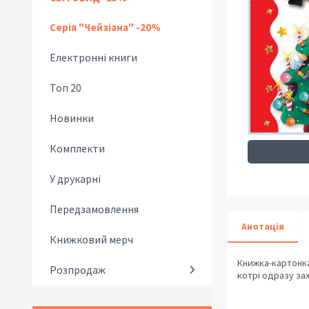
Серія "Чейзіана" -20%
Електронні книги
Топ 20
Новинки
Комплекти
У друкарні
Передзамовлення
Анотація
Книжковий мерч
Книжка-картонка 
Розпродаж
котрі одразу за