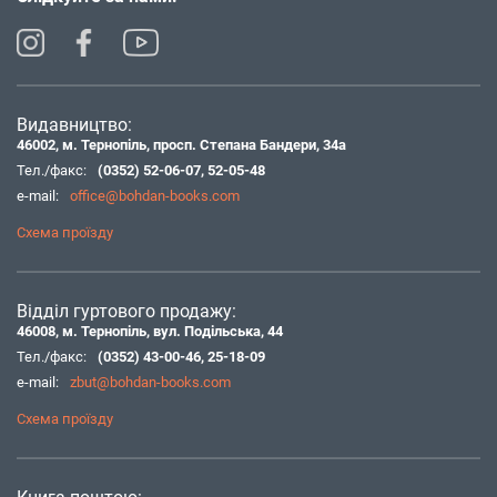
Видавництво:
46002, м. Тернопіль, просп. Степана Бандери, 34а
Тел./факс:
(0352) 52-06-07
,
52-05-48
e-mail:
office@bohdan-books.com
Схема проїзду
Відділ гуртового продажу:
46008, м. Тернопіль, вул. Подільська, 44
Тел./факс:
(0352) 43-00-46
,
25-18-09
e-mail:
zbut@bohdan-books.com
Схема проїзду