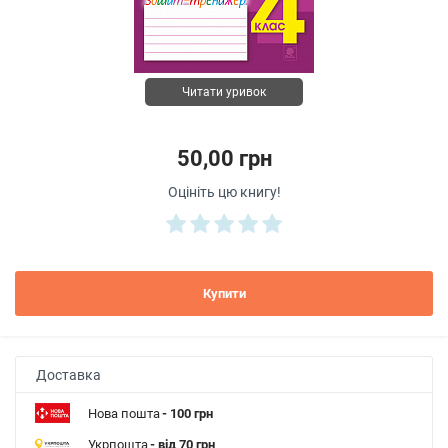
Читати уривок
50,00 грн
Оцініть цю книгу!
Купити
Доставка
Нова пошта
- 100 грн
Укрпошта
- від 70 грн