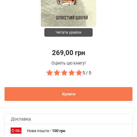
Читати уривок
269,00 грн
Оцініть цю книгу!
5 / 5
Купити
Доставка
Нова пошта
- 100 грн