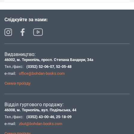
Слідкуйте за нами:
Видавництво:
46002, м. Тернопіль, просп. Степана Бандери, 34а
Тел./факс:
(0352) 52-06-07
,
52-05-48
e-mail:
office@bohdan-books.com
Схема проїзду
Відділ гуртового продажу:
46008, м. Тернопіль, вул. Подільська, 44
Тел./факс:
(0352) 43-00-46
,
25-18-09
e-mail:
zbut@bohdan-books.com
Схема проїзду