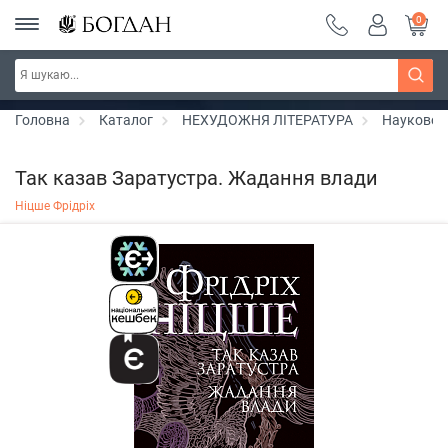
0
РОЗПРОДАЖ ~ 150 грн ~ 200 грн ~ 250 грн ~
Дізнатись більше
300 грн ~ РОЗПРОДАЖ
Головна
Каталог
НЕХУДОЖНЯ ЛІТЕРАТУРА
Науково-
Так казав Заратустра. Жадання влади
Ніцше Фрідріх