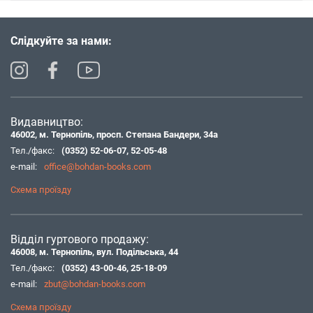
Слідкуйте за нами:
Видавництво:
46002, м. Тернопіль, просп. Степана Бандери, 34а
Тел./факс:
(0352) 52-06-07
,
52-05-48
e-mail:
office@bohdan-books.com
Схема проїзду
Відділ гуртового продажу:
46008, м. Тернопіль, вул. Подільська, 44
Тел./факс:
(0352) 43-00-46
,
25-18-09
e-mail:
zbut@bohdan-books.com
Схема проїзду