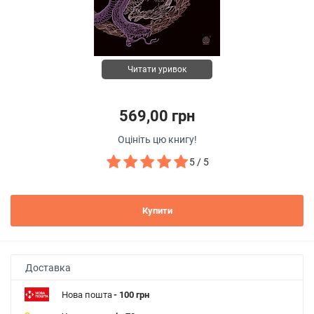
Читати уривок
569,00 грн
Оцініть цю книгу!
5 / 5
Купити
Доставка
Нова пошта
- 100 грн