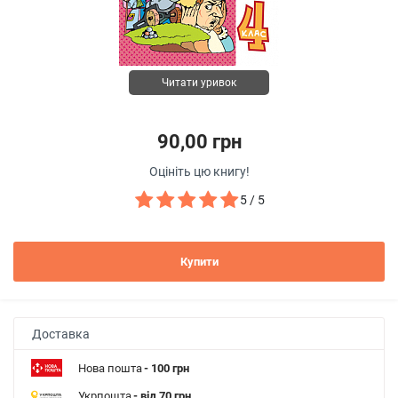
Читати уривок
90,00 грн
Оцініть цю книгу!
5 / 5
Купити
Доставка
Нова пошта
- 100 грн
Укрпошта
- від 70 грн