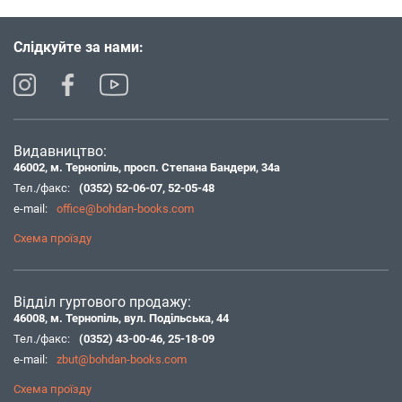
Слідкуйте за нами:
Видавництво:
46002, м. Тернопіль, просп. Степана Бандери, 34а
Тел./факс:
(0352) 52-06-07
,
52-05-48
e-mail:
office@bohdan-books.com
Схема проїзду
Відділ гуртового продажу:
46008, м. Тернопіль, вул. Подільська, 44
Тел./факс:
(0352) 43-00-46
,
25-18-09
e-mail:
zbut@bohdan-books.com
Схема проїзду