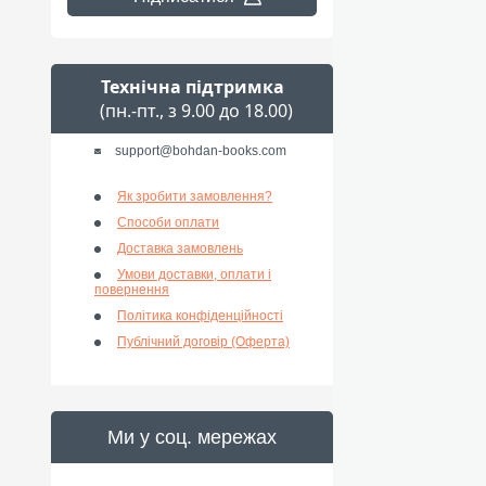
Технічна підтримка
(пн.-пт., з 9.00 до 18.00)
support@bohdan-books.com
Як зробити замовлення?
Способи оплати
Доставка замовлень
Умови доставки, оплати і
повернення
Політика конфіденційності
Публічний договір (Оферта)
Ми у соц. мережах