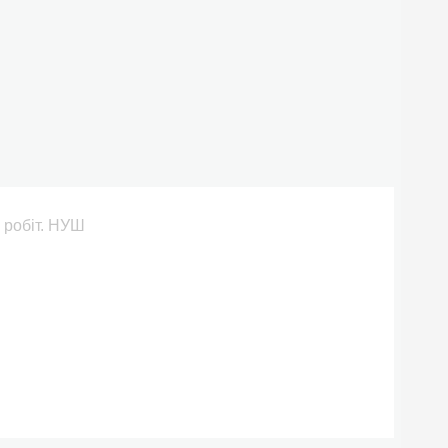
 робіт. НУШ