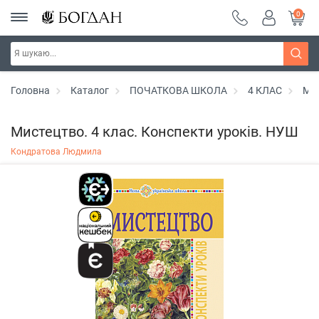
0
Головна
Каталог
ПОЧАТКОВА ШКОЛА
4 КЛАС
Ми
Мистецтво. 4 клас. Конспекти уроків. НУШ
Кондратова Людмила