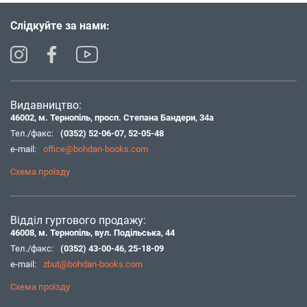
Слідкуйте за нами:
Видавництво:
46002, м. Тернопіль, просп. Степана Бандери, 34а
Тел./факс:
(0352) 52-06-07
,
52-05-48
e-mail:
office@bohdan-books.com
Схема проїзду
Відділ гуртового продажу:
46008, м. Тернопіль, вул. Подільська, 44
Тел./факс:
(0352) 43-00-46
,
25-18-09
e-mail:
zbut@bohdan-books.com
Схема проїзду