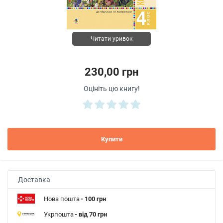
Читати уривок
230,00 грн
Оцініть цю книгу!
Купити
Доставка
Нова пошта
- 100 грн
Укрпошта
- від 70 грн