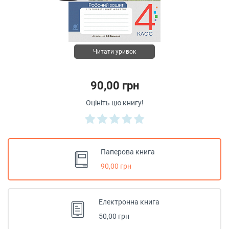
Читати уривок
90,00 грн
Оцініть цю книгу!
Паперова книга
90,00 грн
Електронна книга
50,00 грн