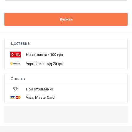
Купити
Доставка
Нова пошта
- 100 грн
Укрпошта
- від 70 грн
Оплата
При отриманні
Visa, MasterCard