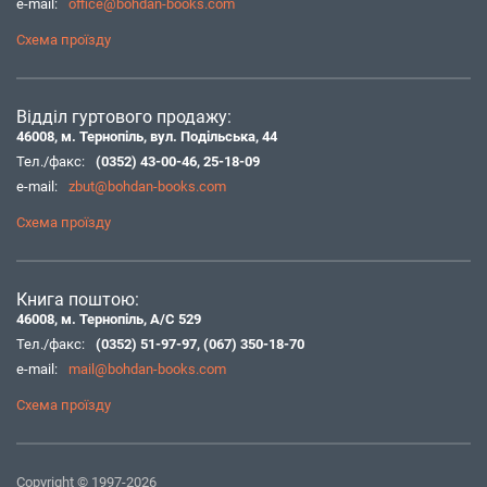
e-mail:
office@bohdan-books.com
Схема проїзду
Відділ гуртового продажу:
46008, м. Тернопіль, вул. Подільська, 44
Тел./факс:
(0352) 43-00-46
,
25-18-09
e-mail:
zbut@bohdan-books.com
Схема проїзду
Книга поштою:
46008, м. Тернопіль, А/С 529
Тел./факс:
(0352) 51-97-97
,
(067) 350-18-70
e-mail:
mail@bohdan-books.com
Схема проїзду
Copyright © 1997-2026