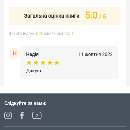
5.0
Загальна оцінка книги:
/ 5
Всього відгуків:
1
Всього оцінок:
1
Н
Надія
11 жовтня 2022
Дякую.
Слідкуйте за нами: