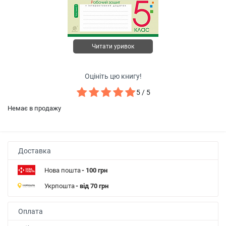
Читати уривок
Оцініть цю книгу!
5 / 5
Немає в продажу
Доставка
Нова пошта
- 100 грн
Укрпошта
- від 70 грн
Оплата