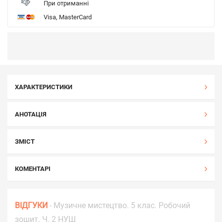
При отриманні
Visa, MasterCard
ХАРАКТЕРИСТИКИ
АНОТАЦІЯ
ЗМІСТ
КОМЕНТАРІ
ВІДГУКИ
- Музичне мистецтво. 5 клас. Робочий
зошит. Ч. 2 НУШ