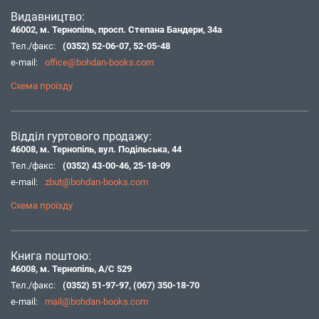
Видавництво:
46002, м. Тернопіль, просп. Степана Бандери, 34а
Тел./факс:
(0352) 52-06-07
,
52-05-48
e-mail:
office@bohdan-books.com
Схема проїзду
Відділ гуртового продажу:
46008, м. Тернопіль, вул. Подільська, 44
Тел./факс:
(0352) 43-00-46
,
25-18-09
e-mail:
zbut@bohdan-books.com
Схема проїзду
Книга поштою:
46008, м. Тернопіль, А/С 529
Тел./факс:
(0352) 51-97-97
,
(067) 350-18-70
e-mail:
mail@bohdan-books.com