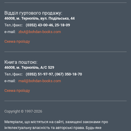
Відділ гуртового продажу:
46008, м. Тернопіль, вул. Подільська, 44
Тел./факс:
(0352) 43-00-46
,
25-18-09
e-mail:
zbut@bohdan-books.com
Схема проїзду
Книга поштою:
46008, м. Тернопіль, А/С 529
Тел./факс:
(0352) 51-97-97
,
(067) 350-18-70
e-mail:
mail@bohdan-books.com
Схема проїзду
Copyright © 1997-2026
Матеріали, що містяться на сайті, захищені законами про
інтелектуальну власність та авторські права. Будь-яке