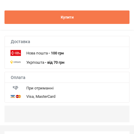
Купити
Доставка
Нова пошта
- 100 грн
Укрпошта
- від 70 грн
Оплата
При отриманні
Visa, MasterCard