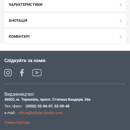
ХАРАКТЕРИСТИКИ
АНОТАЦІЯ
КОМЕНТАРІ
Слідкуйте за нами:
Видавництво:
46002, м. Тернопіль, просп. Степана Бандери, 34а
Тел./факс:
(0352) 52-06-07
,
52-05-48
e-mail:
office@bohdan-books.com
Схема проїзду