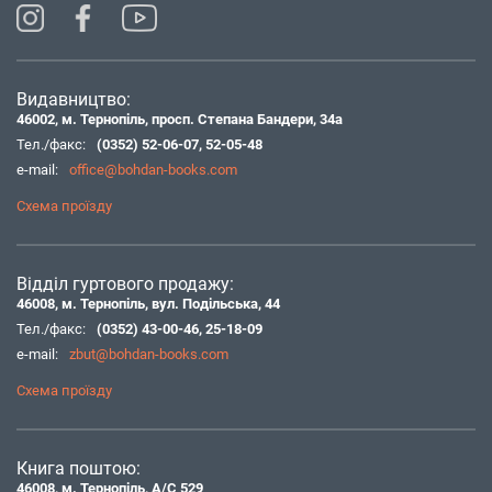
Видавництво:
46002, м. Тернопіль, просп. Степана Бандери, 34а
Тел./факс:
(0352) 52-06-07
,
52-05-48
e-mail:
office@bohdan-books.com
Схема проїзду
Відділ гуртового продажу:
46008, м. Тернопіль, вул. Подільська, 44
Тел./факс:
(0352) 43-00-46
,
25-18-09
e-mail:
zbut@bohdan-books.com
Схема проїзду
Книга поштою:
46008, м. Тернопіль, А/С 529