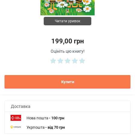
Читати уривок
199,00 грн
Оцініть цю книгу!
Купити
Доставка
Нова пошта
- 100 грн
Укрпошта
- від 70 грн