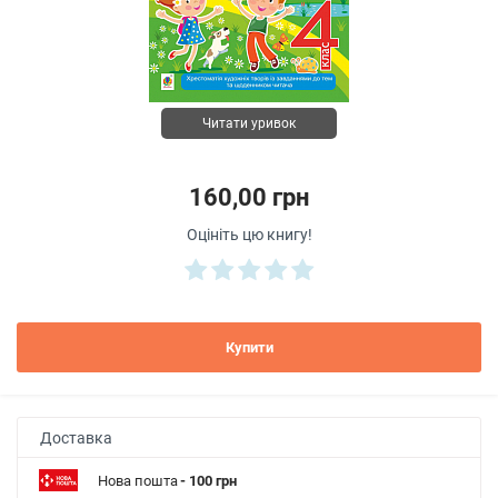
Читати уривок
160,00 грн
Оцініть цю книгу!
Купити
Доставка
Нова пошта
- 100 грн