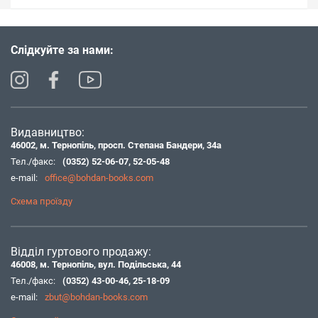
Слідкуйте за нами:
Видавництво:
46002, м. Тернопіль, просп. Степана Бандери, 34а
Тел./факс:
(0352) 52-06-07
,
52-05-48
e-mail:
office@bohdan-books.com
Схема проїзду
Відділ гуртового продажу:
46008, м. Тернопіль, вул. Подільська, 44
Тел./факс:
(0352) 43-00-46
,
25-18-09
e-mail:
zbut@bohdan-books.com