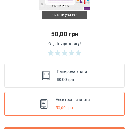
Читати уривок
50,00 грн
Оцініть цю книгу!
Паперова книга
80,00 грн
Електронна книга
50,00 грн