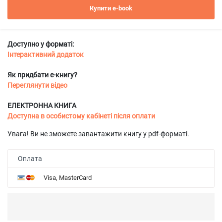
Купити e-book
Доступно у форматі:
Інтерактивний додаток
Як придбати е-книгу?
Переглянути відео
ЕЛЕКТРОННА КНИГА
Доступна в особистому кабінеті після оплати
Увага! Ви не зможете завантажити книгу у pdf-форматі.
Оплата
Visa, MasterCard