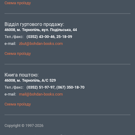
Схема проїзду
Відділ гуртового продажу:
46008, м. Тернопіль, вул. Подільська, 44
Тел./факс:
(0352) 43-00-46
,
25-18-09
e-mail:
zbut@bohdan-books.com
Схема проїзду
Книга поштою:
46008, м. Тернопіль, А/С 529
Тел./факс:
(0352) 51-97-97
,
(067) 350-18-70
e-mail:
mail@bohdan-books.com
Схема проїзду
Copyright © 1997-2026