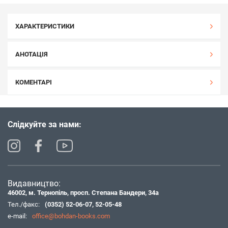
ХАРАКТЕРИСТИКИ
АНОТАЦІЯ
КОМЕНТАРІ
Слідкуйте за нами:
Видавництво:
46002, м. Тернопіль, просп. Степана Бандери, 34а
Тел./факс:
(0352) 52-06-07
,
52-05-48
e-mail:
office@bohdan-books.com