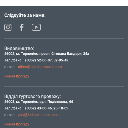
Слідкуйте за нами:
Видавництво:
46002, м. Тернопіль, просп. Степана Бандери, 34а
Тел./факс:
(0352) 52-06-07
,
52-05-48
e-mail:
office@bohdan-books.com
Схема проїзду
Відділ гуртового продажу:
46008, м. Тернопіль, вул. Подільська, 44
Тел./факс:
(0352) 43-00-46
,
25-18-09
e-mail:
zbut@bohdan-books.com
Схема проїзду