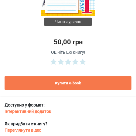
Читати уривок
50,00 грн
Оцініть цю книгу!
Купити e-book
Доступно у форматі:
Інтерактивний додаток
Як придбати е-книгу?
Переглянути відео