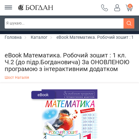
0
РОЗПРОДАЖ ~ 150 грн ~ 200 грн ~ 250 грн ~
Дізнатись більше
300 грн ~ РОЗПРОДАЖ
Головна
Каталог
eBook Математика. Робочий зошит : 1 
eBook Математика. Робочий зошит : 1 кл.
Ч.2 (до підр.Богдановича) За ОНОВЛЕНОЮ
програмою з інтерактивним додатком
Шост Наталія
eBook