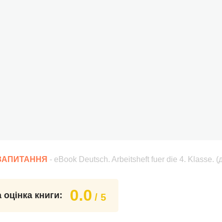
 ЗАПИТАННЯ
- eBook Deutsch. Arbeitsheft fuer die 4. Klasse.
0.0
 оцінка книги:
/ 5