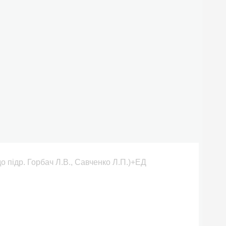
 (до підр. Горбач Л.В., Савченко Л.П.)+ЕД