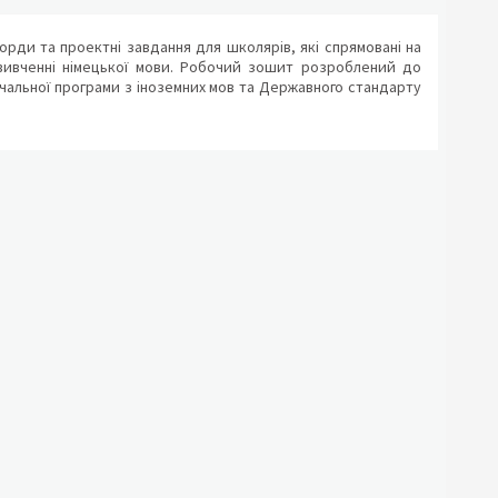
ворди та проектні завдання для школярів, які спрямовані на
 вивченні німецької мови. Робочий зошит розроблений до
авчальної програми з іноземних мов та Державного стандарту