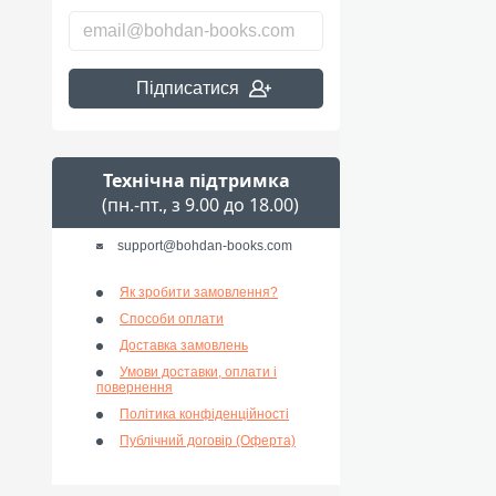
Підписатися
Технічна підтримка
(пн.-пт., з 9.00 до 18.00)
support@bohdan-books.com
Як зробити замовлення?
Способи оплати
Доставка замовлень
Умови доставки, оплати і
повернення
Політика конфіденційності
Публічний договір (Оферта)