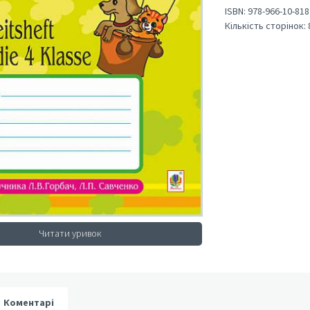
ISBN:
978-966-10-818
Кількість сторінок:
Читати уривок
Коментарі