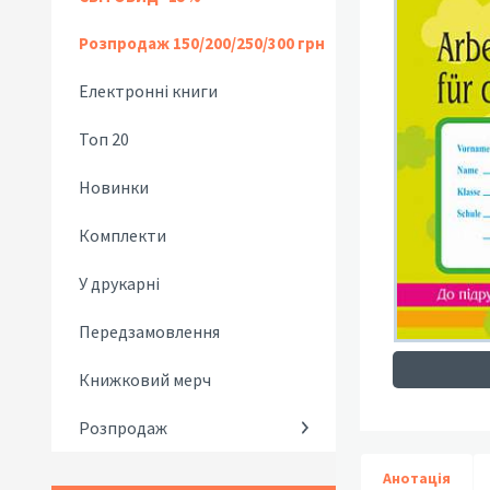
Розпродаж 150/200/250/300 грн
Електронні книги
Топ 20
Новинки
Комплекти
У друкарні
Передзамовлення
Книжковий мерч
Розпродаж
Анотація