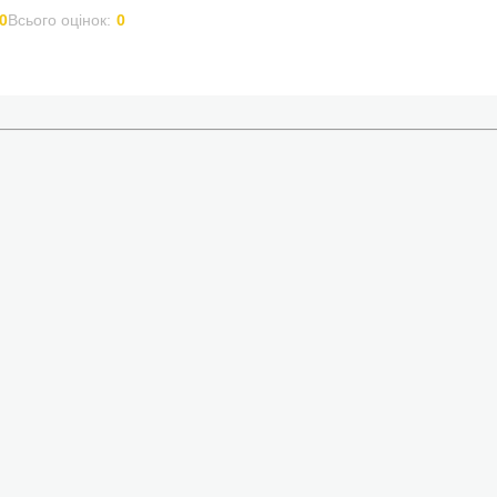
0
Всього оцінок:
0