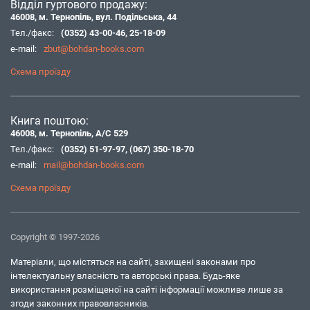
Відділ гуртового продажу:
46008, м. Тернопіль, вул. Подільська, 44
Тел./факс:
(0352) 43-00-46
,
25-18-09
e-mail:
zbut@bohdan-books.com
Схема проїзду
Книга поштою:
46008, м. Тернопіль, А/С 529
Тел./факс:
(0352) 51-97-97
,
(067) 350-18-70
e-mail:
mail@bohdan-books.com
Схема проїзду
Copyright © 1997-2026
Матеріали, що містяться на сайті, захищені законами про
інтелектуальну власність та авторські права. Будь-яке
використання розміщеної на сайті інформації можливе лише за
згоди законних правовласників.