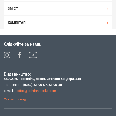
ЗМІСТ
КОМЕНТАРІ
Слідкуйте за нами:
Видавництво:
46002, м. Тернопіль, просп. Степана Бандери, 34а
Тел./факс:
(0352) 52-06-07
,
52-05-48
e-mail:
office@bohdan-books.com
Схема проїзду