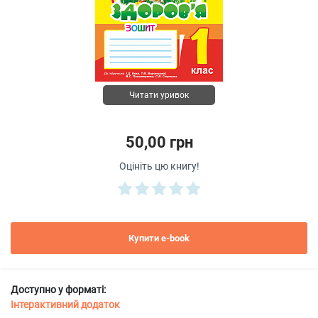
Читати уривок
50,00 грн
Оцініть цю книгу!
Купити e-book
Доступно у форматі:
Інтерактивний додаток