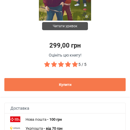
Читати уривок
299,00 грн
Оцініть цю книгу!
5 / 5
Купити
Доставка
Нова пошта
- 100 грн
Укрпошта
- від 70 грн