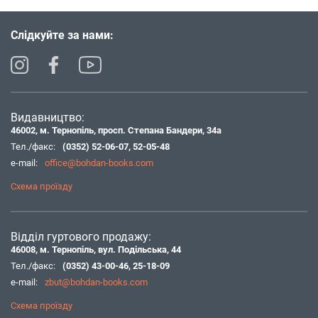
Слідкуйте за нами:
Видавництво:
46002, м. Тернопіль, просп. Степана Бандери, 34а
Тел./факс:
(0352) 52-06-07
,
52-05-48
e-mail:
office@bohdan-books.com
Схема проїзду
Відділ гуртового продажу:
46008, м. Тернопіль, вул. Подільська, 44
Тел./факс:
(0352) 43-00-46
,
25-18-09
e-mail:
zbut@bohdan-books.com
Схема проїзду