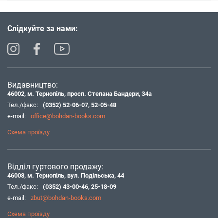
Слідкуйте за нами:
Видавництво:
46002, м. Тернопіль, просп. Степана Бандери, 34а
Тел./факс:
(0352) 52-06-07
,
52-05-48
e-mail:
office@bohdan-books.com
Схема проїзду
Відділ гуртового продажу:
46008, м. Тернопіль, вул. Подільська, 44
Тел./факс:
(0352) 43-00-46
,
25-18-09
e-mail:
zbut@bohdan-books.com
Схема проїзду