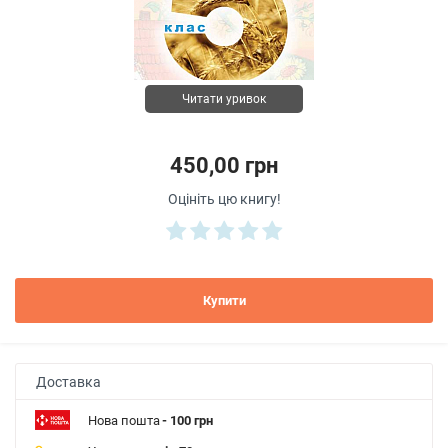
Читати уривок
450,00 грн
Оцініть цю книгу!
Купити
Доставка
Нова пошта
- 100 грн