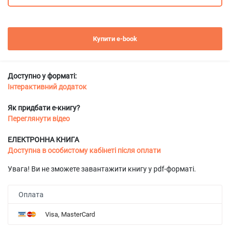
Купити e-book
Доступно у форматі:
Інтерактивний додаток
Як придбати е-книгу?
Переглянути відео
ЕЛЕКТРОННА КНИГА
Доступна в особистому кабінеті після оплати
Увага! Ви не зможете завантажити книгу у pdf-форматі.
Оплата
Visa, MasterCard