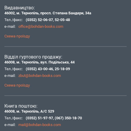
Видавництво:
46002, м. Тернопіль, просп. Степана Бандери, 34а
Тел./факс:
(0352) 52-06-07
,
52-05-48
e-mail:
office@bohdan-books.com
Схема проїзду
Відділ гуртового продажу:
46008, м. Тернопіль, вул. Подільська, 44
Тел./факс:
(0352) 43-00-46
,
25-18-09
e-mail:
zbut@bohdan-books.com
Схема проїзду
Книга поштою:
46008, м. Тернопіль, А/С 529
Тел./факс:
(0352) 51-97-97
,
(067) 350-18-70
e-mail:
mail@bohdan-books.com