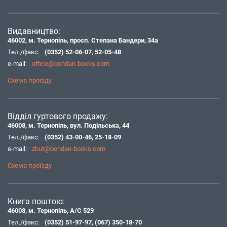
Видавництво:
46002, м. Тернопіль, просп. Степана Бандери, 34а
Тел./факс:
(0352) 52-06-07
,
52-05-48
e-mail:
office@bohdan-books.com
Схема проїзду
Відділ гуртового продажу:
46008, м. Тернопіль, вул. Подільська, 44
Тел./факс:
(0352) 43-00-46
,
25-18-09
e-mail:
zbut@bohdan-books.com
Схема проїзду
Книга поштою:
46008, м. Тернопіль, А/С 529
Тел./факс:
(0352) 51-97-97
,
(067) 350-18-70