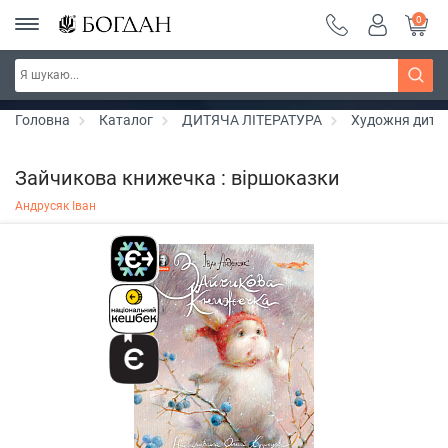
0
РОЗПРОДАЖ ~ 150 грн ~ 200 грн ~ 250 грн ~
Дізнатись більше
300 грн ~ РОЗПРОДАЖ
Головна
Каталог
ДИТЯЧА ЛІТЕРАТУРА
Художня дитяч
Зайчикова книжечка : віршоказки
Андрусяк Іван