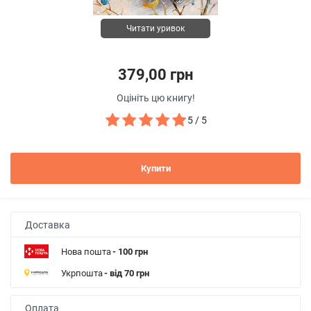
Читати уривок
379,00 грн
Оцініть цю книгу!
5 / 5
Купити
Доставка
Нова пошта
- 100 грн
Укрпошта
- від 70 грн
Оплата