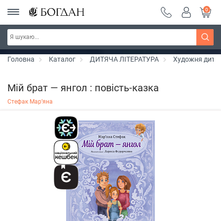
0
РОЗПРОДАЖ ~ 150 грн ~ 200 грн ~ 250 грн ~
Дізнатись більше
300 грн ~ РОЗПРОДАЖ
Головна
Каталог
ДИТЯЧА ЛІТЕРАТУРА
Художня дитяч
Мій брат — янгол : повість-казка
Стефак Мар’яна