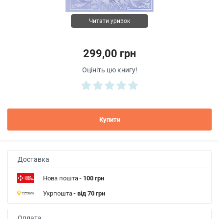
Читати уривок
299,00 грн
Оцініть цю книгу!
Купити
Доставка
Нова пошта
- 100 грн
Укрпошта
- від 70 грн
Оплата