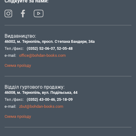
Слідкуйте за нами:
Видавництво:
46002, м. Тернопіль, просп. Степана Бандери, 34а
Тел./факс:
(0352) 52-06-07
,
52-05-48
e-mail:
office@bohdan-books.com
Схема проїзду
Відділ гуртового продажу:
46008, м. Тернопіль, вул. Подільська, 44
Тел./факс:
(0352) 43-00-46
,
25-18-09
e-mail:
zbut@bohdan-books.com
Схема проїзду