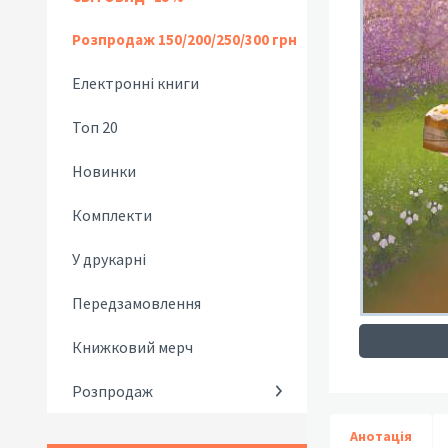
Розпродаж 150/200/250/300 грн
Електронні книги
Топ 20
Новинки
Комплекти
У друкарні
Передзамовлення
Книжковий мерч
Розпродаж
Анотація