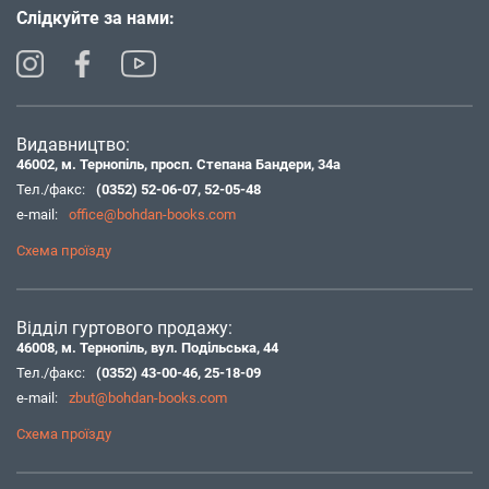
Слідкуйте за нами:
Видавництво:
46002, м. Тернопіль, просп. Степана Бандери, 34а
Тел./факс:
(0352) 52-06-07
,
52-05-48
e-mail:
office@bohdan-books.com
Схема проїзду
Відділ гуртового продажу:
46008, м. Тернопіль, вул. Подільська, 44
Тел./факс:
(0352) 43-00-46
,
25-18-09
e-mail:
zbut@bohdan-books.com
Схема проїзду