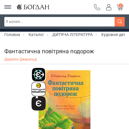
0
РОЗПРОДАЖ ~ 150 грн ~ 200 грн ~ 250 грн ~
Дізнатись більше
300 грн ~ РОЗПРОДАЖ
Головна
Каталог
ДИТЯЧА ЛІТЕРАТУРА
Художня дитяч
Фантастична повітряна подорож
Даррелл Джеральд