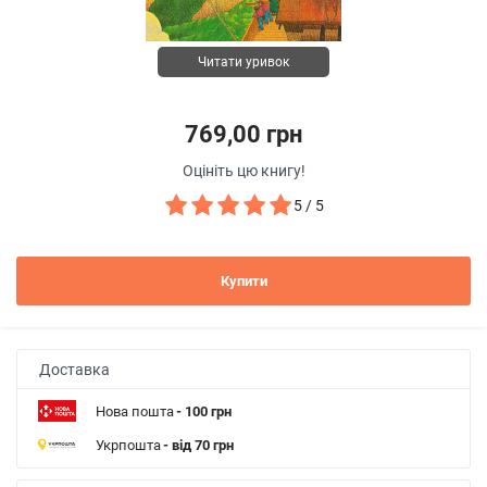
Читати уривок
769,00 грн
Оцініть цю книгу!
5 / 5
Купити
Доставка
Нова пошта
- 100 грн
Укрпошта
- від 70 грн