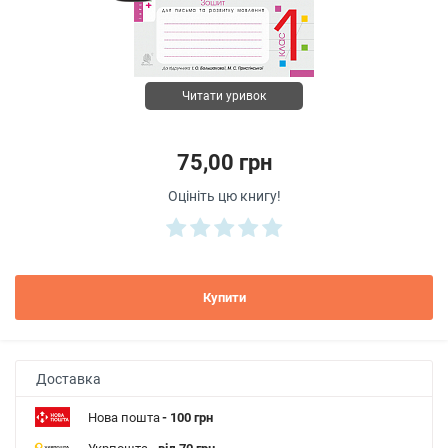
Читати уривок
75,00 грн
Оцініть цю книгу!
Купити
Доставка
Нова пошта
- 100 грн