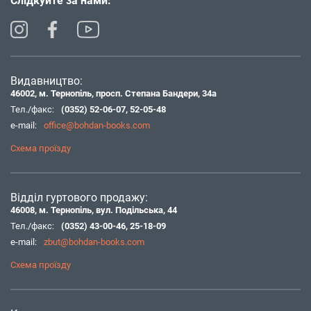
Слідкуйте за нами:
Видавництво:
46002, м. Тернопіль, просп. Степана Бандери, 34а
Тел./факс:
(0352) 52-06-07
,
52-05-48
e-mail:
office@bohdan-books.com
Схема проїзду
Відділ гуртового продажу:
46008, м. Тернопіль, вул. Подільська, 44
Тел./факс:
(0352) 43-00-46
,
25-18-09
e-mail:
zbut@bohdan-books.com
Схема проїзду