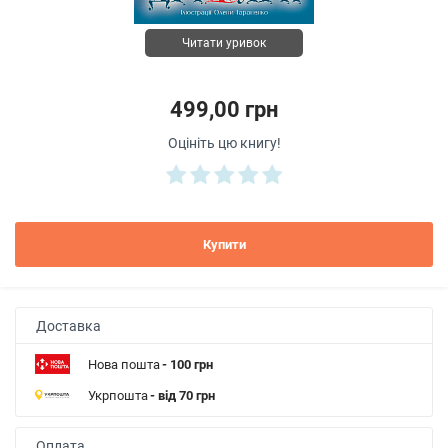
Читати уривок
499,00 грн
Оцініть цю книгу!
Купити
Доставка
Нова пошта
- 100 грн
Укрпошта
- від 70 грн
Оплата