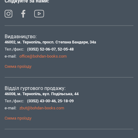
Слідкуйте за нами:
Видавництво:
46002, м. Тернопіль, просп. Степана Бандери, 34а
Тел./факс:
(0352) 52-06-07
,
52-05-48
e-mail:
office@bohdan-books.com
Схема проїзду
Відділ гуртового продажу:
46008, м. Тернопіль, вул. Подільська, 44
Тел./факс:
(0352) 43-00-46
,
25-18-09
e-mail:
zbut@bohdan-books.com
Схема проїзду