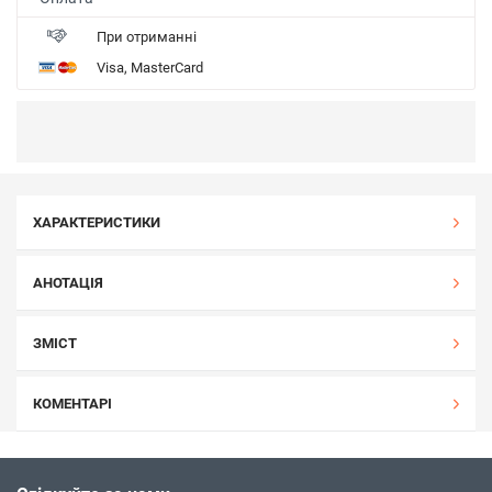
При отриманні
Visa, MasterCard
ХАРАКТЕРИСТИКИ
АНОТАЦІЯ
ЗМІСТ
КОМЕНТАРІ