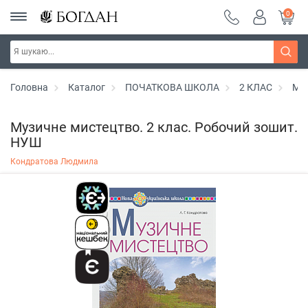
0
Головна
Каталог
ПОЧАТКОВА ШКОЛА
2 КЛАС
Ми
Музичне мистецтво. 2 клас. Робочий зошит.
НУШ
Кондратова Людмила