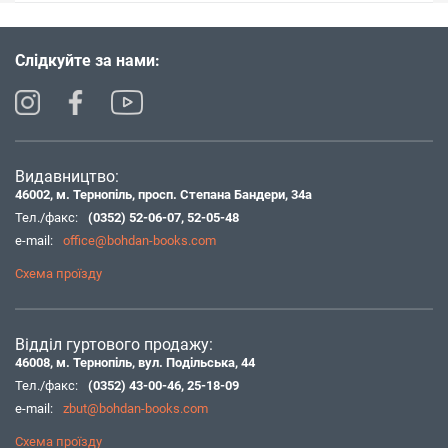
Слідкуйте за нами:
Видавництво:
46002, м. Тернопіль, просп. Степана Бандери, 34а
Тел./факс:
(0352) 52-06-07
,
52-05-48
e-mail:
office@bohdan-books.com
Схема проїзду
Відділ гуртового продажу:
46008, м. Тернопіль, вул. Подільська, 44
Тел./факс:
(0352) 43-00-46
,
25-18-09
e-mail:
zbut@bohdan-books.com
Схема проїзду