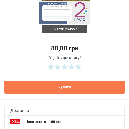
Читати уривок
80,00 грн
Оцініть цю книгу!
Купити
Доставка
Нова пошта
- 100 грн