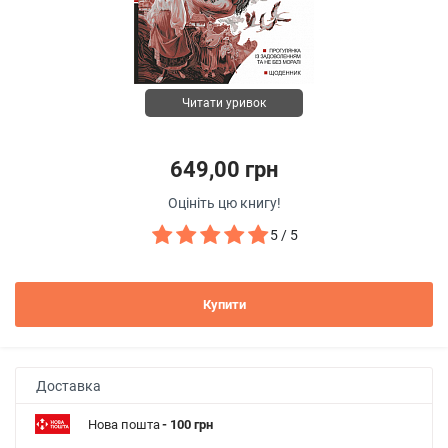
Читати уривок
649,00 грн
Оцініть цю книгу!
5 / 5
Купити
Доставка
Нова пошта
- 100 грн