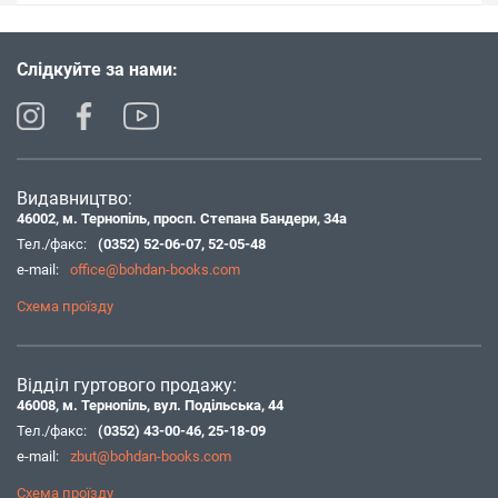
Слідкуйте за нами:
Видавництво:
46002, м. Тернопіль, просп. Степана Бандери, 34а
Тел./факс:
(0352) 52-06-07
,
52-05-48
e-mail:
office@bohdan-books.com
Схема проїзду
Відділ гуртового продажу:
46008, м. Тернопіль, вул. Подільська, 44
Тел./факс:
(0352) 43-00-46
,
25-18-09
e-mail:
zbut@bohdan-books.com
Схема проїзду