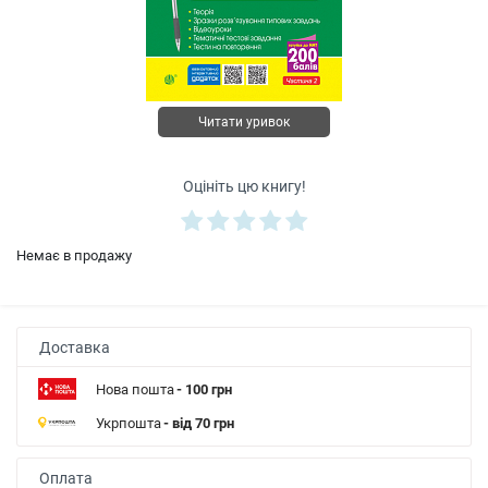
Читати уривок
Оцініть цю книгу!
Немає в продажу
Доставка
Нова пошта
- 100 грн
Укрпошта
- від 70 грн
Оплата