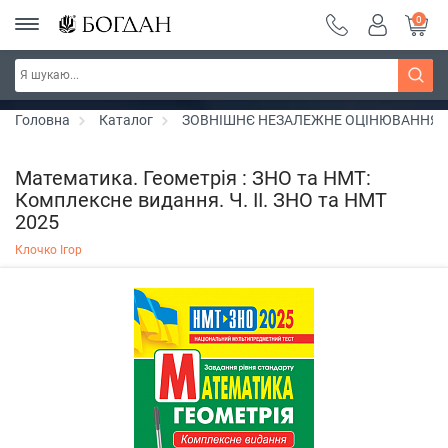
0
РОЗПРОДАЖ ~ 150 грн ~ 200 грн ~ 250 грн ~
Дізнатись більше
300 грн ~ РОЗПРОДАЖ
Головна
Каталог
ЗОВНІШНЄ НЕЗАЛЕЖНЕ ОЦІНЮВАННЯ
Математика. Геометрія : ЗНО та НМТ:
Комплексне видання. Ч. ІІ. ЗНО та НМТ
2025
Клочко Ігор