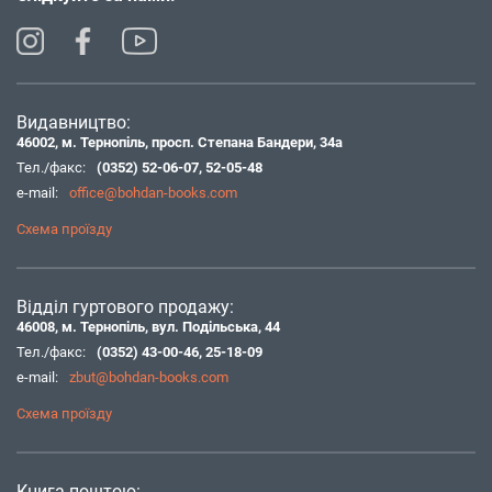
Видавництво:
46002, м. Тернопіль, просп. Степана Бандери, 34а
Тел./факс:
(0352) 52-06-07
,
52-05-48
e-mail:
office@bohdan-books.com
Схема проїзду
Відділ гуртового продажу:
46008, м. Тернопіль, вул. Подільська, 44
Тел./факс:
(0352) 43-00-46
,
25-18-09
e-mail:
zbut@bohdan-books.com
Схема проїзду
Книга поштою: