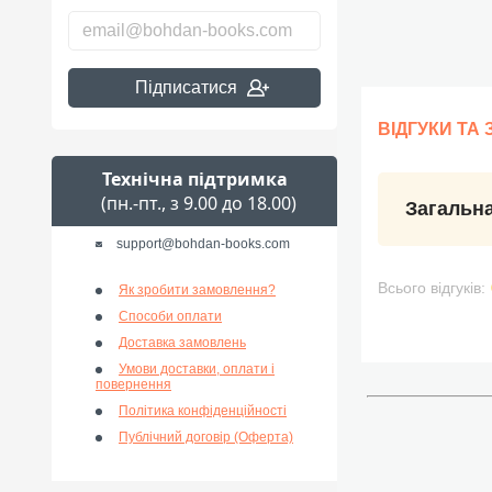
Підписатися
ВІДГУКИ ТА
Технічна підтримка
(пн.-пт., з 9.00 до 18.00)
Загальна
support@bohdan-books.com
Всього відгуків:
Як зробити замовлення?
Способи оплати
Доставка замовлень
Умови доставки, оплати і
повернення
Політика конфіденційності
Публічний договір (Оферта)