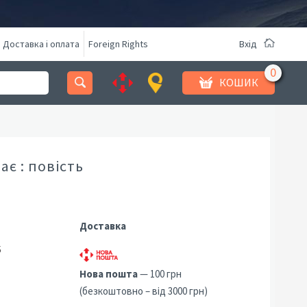
Доставка і оплата
Foreign Rights
Вхід
КОШИК
ає : повість
Доставка
5
Нова пошта
— 100 грн
(безкоштовно – від 3000 грн)