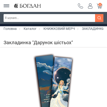
0
РОЗПРОДАЖ ~ 150 грн ~ 200 грн ~ 250 грн ~
Дізнатись більше
300 грн ~ РОЗПРОДАЖ
Головна
Каталог
КНИЖКОВИЙ МЕРЧ
ЗАКЛАДИНКИ
Закладинка "Дарунок шістьох"