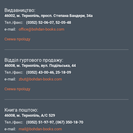
Видавництво:
46002, м. Тернопіль, просп. Степана Бандери, 34а
Тел./факс:
(0352) 52-06-07
,
52-05-48
e-mail:
office@bohdan-books.com
Схема проїзду
Відділ гуртового продажу:
46008, м. Тернопіль, вул. Подільська, 44
Тел./факс:
(0352) 43-00-46
,
25-18-09
e-mail:
zbut@bohdan-books.com
Схема проїзду
Книга поштою:
46008, м. Тернопіль, А/С 529
Тел./факс:
(0352) 51-97-97
,
(067) 350-18-70
e-mail:
mail@bohdan-books.com